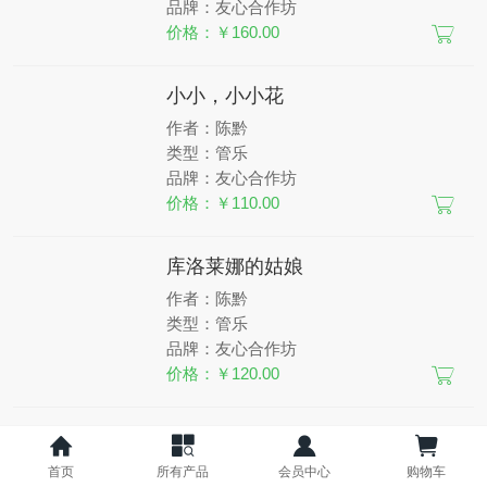
品牌：友心合作坊
价格：￥160.00
小小，小小花
作者：陈黔
类型：管乐
品牌：友心合作坊
价格：￥110.00
库洛莱娜的姑娘
作者：陈黔
类型：管乐
品牌：友心合作坊
价格：￥120.00
嘀哩嘀哩
作者：陈黔
首页
所有产品
会员中心
购物车