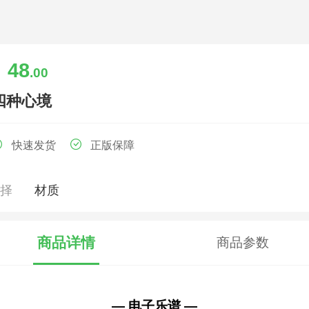
48
￥
.00
四种心境
快速发货
正版保障
选择
材质
商品详情
商品参数
— 电子乐谱 —