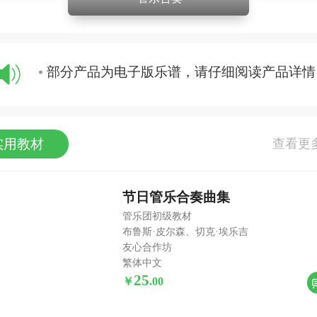
部分产品为电子版乐谱，请仔细阅读产品详情
部分产品为电子版乐谱，请仔细阅读产品详情
实用教材
节日管乐合奏曲集
管乐团初级教材
布鲁斯·皮尔森、切克·埃乐吉
友心合作坊
繁体中文
25
￥
.
00