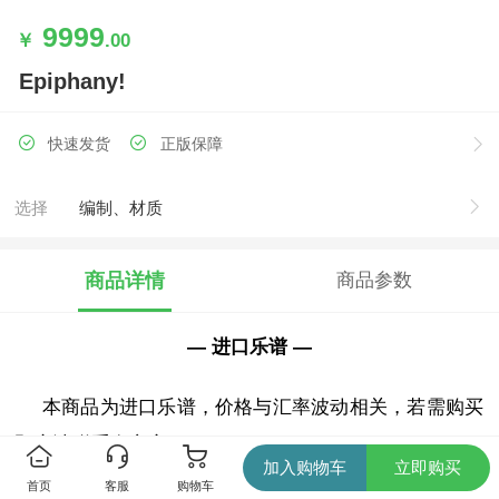
9999
￥
.00
Epiphany!
快速发货
正版保障
选择
编制、材质
商品详情
商品参数
— 进口乐谱 —
本商品为进口乐谱，价格与汇率波动相关，若需购买
预定请联系友心客服。
加入购物车
立即购买
首页
客服
购物车