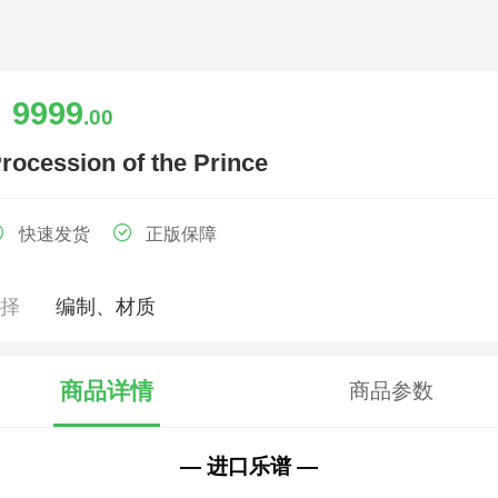
9999
￥
.00
rocession of the Prince
快速发货
正版保障
选择
编制、材质
商品详情
商品参数
— 进口乐谱 —