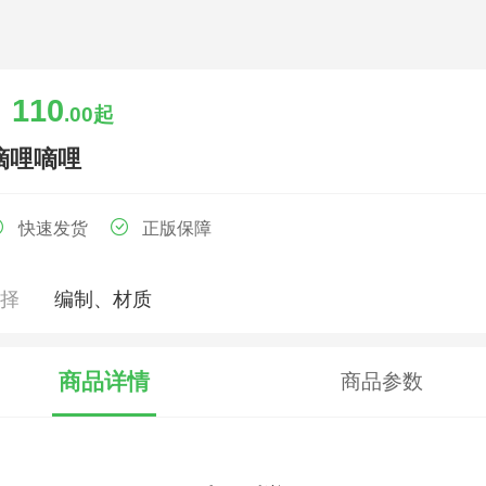
110
￥
.00
起
嘀哩嘀哩
快速发货
正版保障
选择
编制、材质
商品详情
商品参数