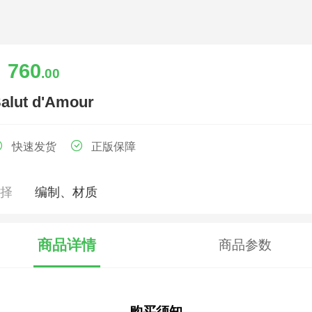
760
￥
.00
alut d'Amour
快速发货
正版保障
选择
编制、材质
商品详情
商品参数
— 购买须知 —