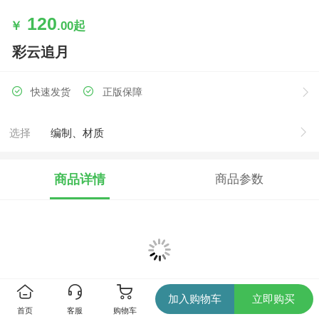
120
￥
.00
起
彩云追月
快速发货
正版保障
选择
编制、材质
商品详情
商品参数
— 电子乐谱 —
本
商品为电子乐谱，请在下单时填写您的邮箱和乐
加入购物车
立即购买
谱上的落款（您的个人姓名或单位、组织的名称等均
首页
客服
购物车